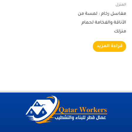
المنزل
مغاسل رخام : لمسة من
الأناقة والفخامة لحمام
منزلك
قراءة المزيد