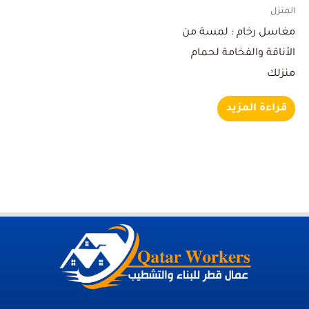
المنزل
مغاسل رخام : لمسة من
الأناقة والفخامة لحمام
منزلك
قراءة المزيد