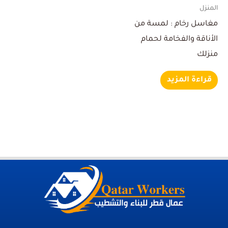
المنزل
مغاسل رخام : لمسة من
الأناقة والفخامة لحمام
منزلك
قراءة المزيد