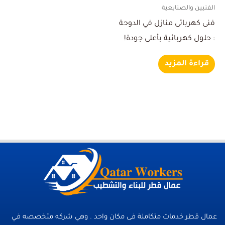
الفنيين والصنايعية
فنى كهربائى منازل في الدوحة
: حلول كهربائية بأعلى جودة!
قراءة المزيد
عمال قطر خدمات متكاملة فى مكان واحد . وهي شركه متخصصه في