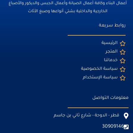
أعمال البناء وكافة أعمال الصيانة وأعمال الجبس والديكور والأصباغ
الخارجية والداخلية بشتي أنواعها وصبغ الأثاث
روابط سريعة
الرئيسية
المتجر
خدماتنا
سياسة الخصوصية
سياسة الإستخدام
معلومات التواصل
قطر - الدوحة - شارع ثاني بن جاسم
30909146