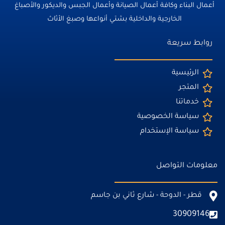
أعمال البناء وكافة أعمال الصيانة وأعمال الجبس والديكور والأصباغ
الخارجية والداخلية بشتي أنواعها وصبغ الأثاث
روابط سريعة
الرئيسية
المتجر
خدماتنا
سياسة الخصوصية
سياسة الإستخدام
معلومات التواصل
قطر - الدوحة - شارع ثاني بن جاسم
30909146