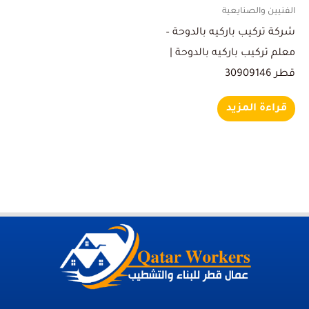
الفنيين والصنايعية
شركة تركيب باركيه بالدوحة –
معلم تركيب باركيه بالدوحة |
قطر 30909146
قراءة المزيد