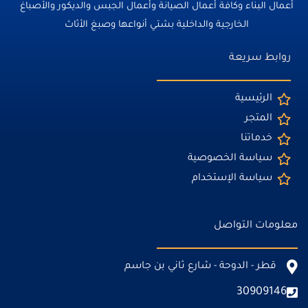
أعمال البناء وكافة أعمال الصيانة وأعمال الجبس والديكور والأصباغ
الخارجية والداخلية بشتي أنواعها وصبغ الأثاث
روابط سريعة
الرئيسية
المتجر
خدماتنا
سياسة الخصوصية
سياسة الإستخدام
معلومات التواصل
قطر - الدوحة - شارع ثاني بن جاسم
30909146