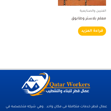
الفنيين والصنايعية
معلم بلاستر وطابوق
قراءة المزيد
عمال قطر خدمات متكاملة فى مكان واحد . وهي شركه متخصصه في