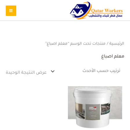
الرئيسية
/ منتجات تحت الوسم “معلم اصباغ”
معلم اصباغ
عرض النتيجة الوحيدة