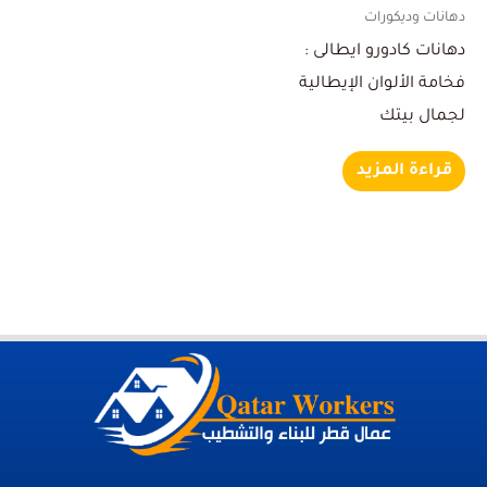
دهانات وديكورات
دهانات كادورو ايطالى :
فخامة الألوان الإيطالية
لجمال بيتك
قراءة المزيد