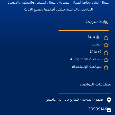
أعمال البناء وكافة أعمال الصيانة وأعمال الجبس والديكور والأصباغ
الخارجية والداخلية بشتي أنواعها وصبغ الأثاث
روابط سريعة
الرئيسية
المتجر
خدماتنا
سياسة الخصوصية
سياسة الإستخدام
معلومات التواصل
قطر - الدوحة - شارع ثاني بن جاسم
30909146