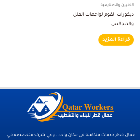
الفنيين والصنايعية
ديكورات الفوم لواجهات الفلل
والمجالس
قراءة المزيد
عمال قطر خدمات متكاملة فى مكان واحد . وهي شركه متخصصه في