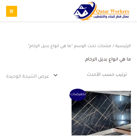
الرئيسية
/ منتجات تحت الوسم “ما هي انواع بديل الرخام”
ما هي انواع بديل الرخام
عرض النتيجة الوحيدة
السعر
السعر
تخفيضات!
الأصلي
الحالي
هو:
هو:
1 ر.ق.
0 ر.ق.