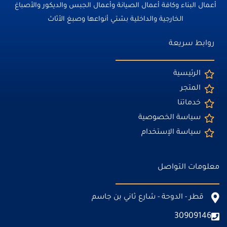
أعمال البناء وكافة أعمال الصيانة وأعمال الجبس والديكور والأصباغ
الخارجية والداخلية بشتي أنواعها وصبغ الأثاث
روابط سريعة
الرئيسية
المتجر
خدماتنا
سياسة الخصوصية
سياسة الإستخدام
معلومات التواصل
قطر - الدوحة - شارع ثاني بن جاسم
30909146