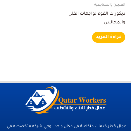
الفنيين والصنايعية
ديكورات الفوم لواجهات الفلل
والمجالس
قراءة المزيد
عمال قطر خدمات متكاملة فى مكان واحد . وهي شركه متخصصه في