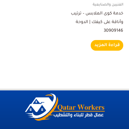
الفنيين والصنايعية
خدمة كوى الملابس – ترتيب
وأناقة على كيفك | الدوحة
30909146
قراءة المزيد