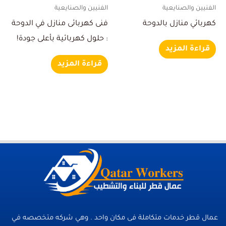
الفنيين والصنايعية
الفنيين والصنايعية
كهربائي منازل بالدوحة
فنى كهربائى منازل في الدوحة
: حلول كهربائية بأعلى جودة!
قراءة المزيد
قراءة المزيد
عمال قطر خدمات متكاملة فى مكان واحد . وهي شركه متخصصه في