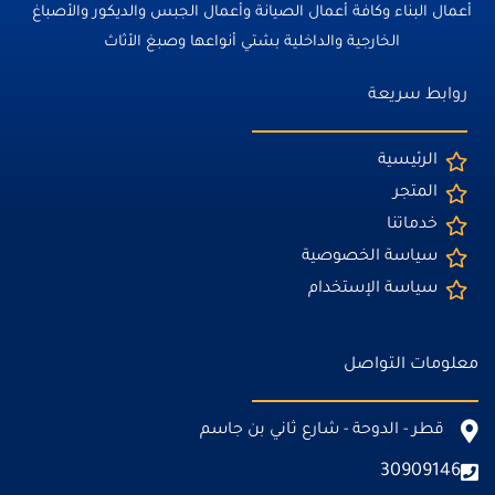
أعمال البناء وكافة أعمال الصيانة وأعمال الجبس والديكور والأصباغ
الخارجية والداخلية بشتي أنواعها وصبغ الأثاث
روابط سريعة
الرئيسية
المتجر
خدماتنا
سياسة الخصوصية
سياسة الإستخدام
معلومات التواصل
قطر - الدوحة - شارع ثاني بن جاسم
30909146