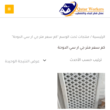
الرئيسية
/ منتجات تحت الوسم “كم سعر متر جي ار سي الدوحة”
كم سعر متر جي ار سي الدوحة
عرض النتيجة الوحيدة