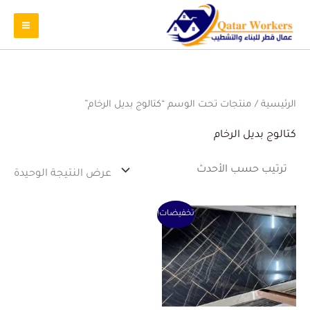
الرئيسية
/ منتجات تحت الوسم “كتالوج بديل الرخام”
كتالوج بديل الرخام
عرض النتيجة الوحيدة
السعر
السعر
تخفيضات!
الأصلي
الحالي
هو:
هو:
1 ر.ق.
0 ر.ق.