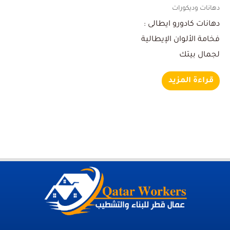
دهانات وديكورات
دهانات كادورو ايطالى :
فخامة الألوان الإيطالية
لجمال بيتك
قراءة المزيد