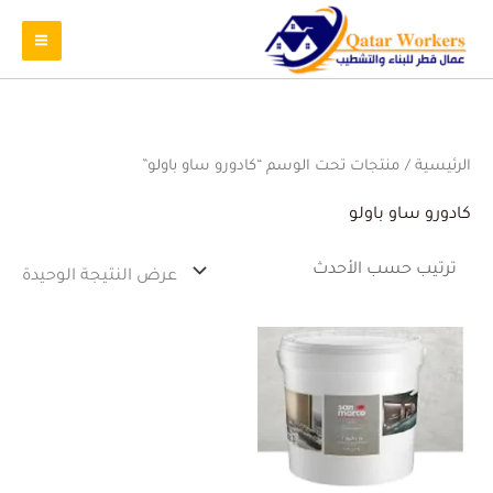
الرئيسية
/ منتجات تحت الوسم “كادورو ساو باولو”
كادورو ساو باولو
عرض النتيجة الوحيدة