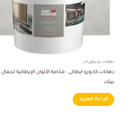
دهانات وديكورات
دهانات كادورو ايطالى : فخامة الألوان الإيطالية لجمال
بيتك
قراءة المزيد