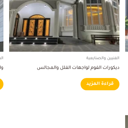
الفنيين والصنايعية
ال
ديكورات الفوم لواجهات الفلل والمجالس
وا
قراءة المزيد