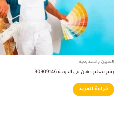
الفنيين والصنايعية
رقم معلم دهان في الدوحة 30909146
قراءة المزيد