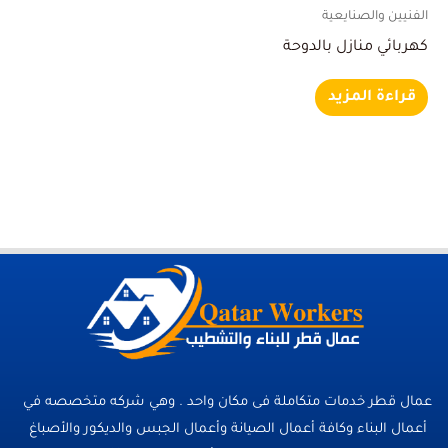
الفنيين والصنايعية
كهربائي منازل بالدوحة
قراءة المزيد
عمال قطر خدمات متكاملة فى مكان واحد . وهي شركه متخصصه في
أعمال البناء وكافة أعمال الصيانة وأعمال الجبس والديكور والأصباغ