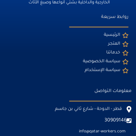
الخارجية والداخلية بشتي أنواعها وصبغ الأثاث
روابط سريعة
الرئيسية
المتجر
خدماتنا
سياسة الخصوصية
سياسة الإستخدام
معلومات التواصل
قطر - الدوحة - شارع ثاني بن جاسم
30909146
info@qatar-workers.com