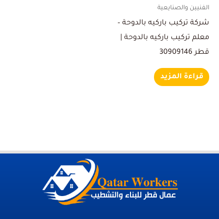
الفنيين والصنايعية
شركة تركيب باركيه بالدوحة –
معلم تركيب باركيه بالدوحة |
قطر 30909146
قراءة المزيد