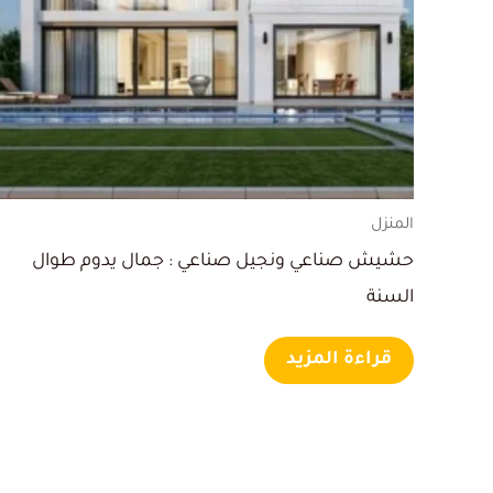
المنزل
حشيش صناعي ونجيل صناعي : جمال يدوم طوال
السنة
قراءة المزيد