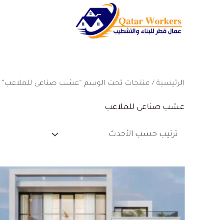
الرئيسية
/ منتجات تحت الوسم “عشب صناعى للملاعب”
عشب صناعى للملاعب