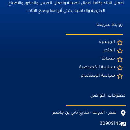
أعمال البناء وكافة أعمال الصيانة وأعمال الجبس والديكور والأصباغ
الخارجية والداخلية بشتي أنواعها وصبغ الأثاث
روابط سريعة
الرئيسية
المتجر
خدماتنا
سياسة الخصوصية
سياسة الإستخدام
معلومات التواصل
قطر - الدوحة - شارع ثاني بن جاسم
30909146