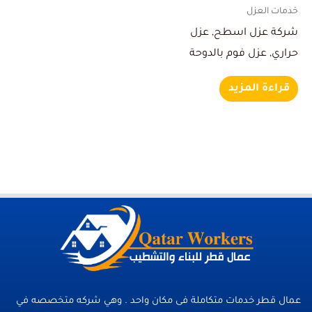
خدمات العزل
شركة عزل اسطح, عزل
حراري, عزل فوم بالدوحة
قراءة المزيد
عمال قطر خدمات متكاملة فى مكان واحد . وهي شركه متخصصه في