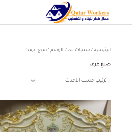
الرئيسية
/ منتجات تحت الوسم “صبغ غرف”
صبغ غرف