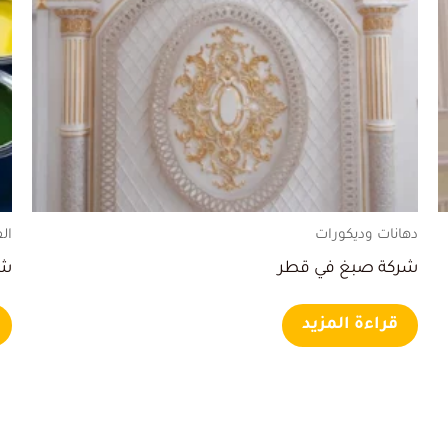
دهانات وديكورات
ال
شركة صبغ في قطر
شر
قراءة المزيد