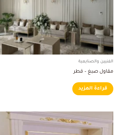
الفنيين والصنايعية
مقاول صبغ – قطر
قراءة المزيد