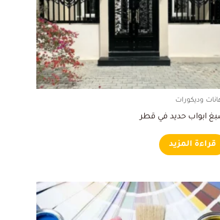
انات وديكورات
غ ابواب حديد في قطر
قراءة المزيد