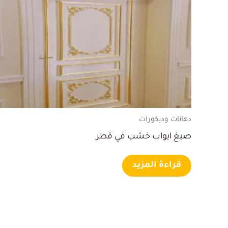
دهانات وديكورات
صبغ ابواب خشب في قطر
قراءة المزيد