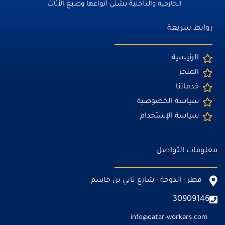
الخارجية والداخلية بشتي أنواعها وصبغ الأثاث
روابط سريعة
الرئيسية
المتجر
خدماتنا
سياسة الخصوصية
سياسة الإستخدام
معلومات التواصل
قطر - الدوحة - شارع ثاني بن جاسم
30909146
info@qatar-workers.com