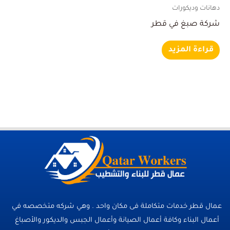
دهانات وديكورات
شركة صبغ في قطر
قراءة المزيد
عمال قطر خدمات متكاملة فى مكان واحد . وهي شركه متخصصه في
أعمال البناء وكافة أعمال الصيانة وأعمال الجبس والديكور والأصباغ