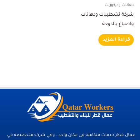
دهانات وديكورات
شركة تشطيبات ودهانات
واصباغ بالدوحة
قراءة المزيد
عمال قطر خدمات متكاملة فى مكان واحد . وهي شركه متخصصه في