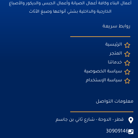
أعمال البناء وكافة أعمال الصيانة وأعمال الجبس والديكور والأصباغ
الخارجية والداخلية بشتي أنواعها وصبغ الأثاث
روابط سريعة
الرئيسية
المتجر
خدماتنا
سياسة الخصوصية
سياسة الإستخدام
معلومات التواصل
قطر - الدوحة - شارع ثاني بن جاسم
30909146