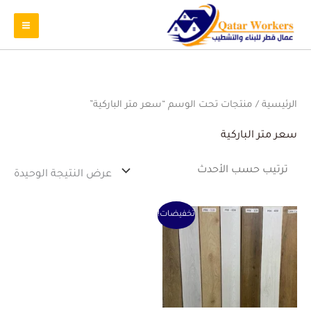
الرئيسية
/ منتجات تحت الوسم “سعر متر الباركية”
سعر متر الباركية
عرض النتيجة الوحيدة
السعر
السعر
تخفيضات!
الأصلي
الحالي
هو:
هو:
100 ر.ق.
80 ر.ق.