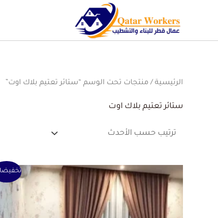
الرئيسية
/ منتجات تحت الوسم “ستائر تعتيم بلاك اوت”
ستائر تعتيم بلاك اوت
السعر
السعر
تخفيضا
الأصلي
الحالي
هو:
هو:
1 ر.ق.
0 ر.ق.