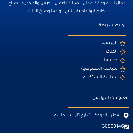
أعمال البناء وكافة أعمال الصيانة وأعمال الجبس والديكور والأصباغ
الخارجية والداخلية بشتي أنواعها وصبغ الأثاث
روابط سريعة
الرئيسية
المتجر
خدماتنا
سياسة الخصوصية
سياسة الإستخدام
معلومات التواصل
قطر - الدوحة - شارع ثاني بن جاسم
30909146