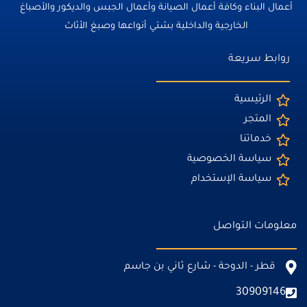
أعمال البناء وكافة أعمال الصيانة وأعمال الجبس والديكور والأصباغ
الخارجية والداخلية بشتي أنواعها وصبغ الأثاث
روابط سريعة
الرئيسية
المتجر
خدماتنا
سياسة الخصوصية
سياسة الإستخدام
معلومات التواصل
قطر - الدوحة - شارع ثاني بن جاسم
30909146