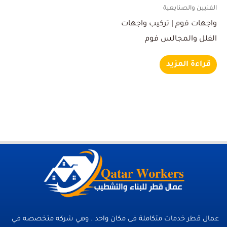
الفنيين والصنايعية
واجهات فوم | تركيب واجهات
الفلل والمجالس فوم
قراءة المزيد
عمال قطر خدمات متكاملة فى مكان واحد . وهي شركه متخصصه في