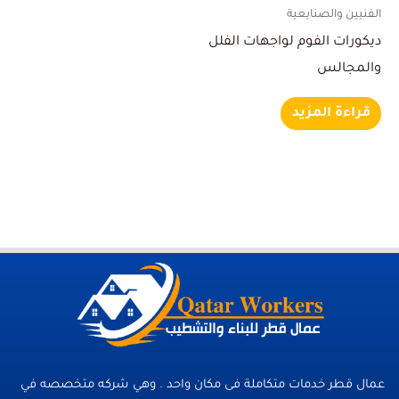
الفنيين والصنايعية
ديكورات الفوم لواجهات الفلل
والمجالس
قراءة المزيد
عمال قطر خدمات متكاملة فى مكان واحد . وهي شركه متخصصه في