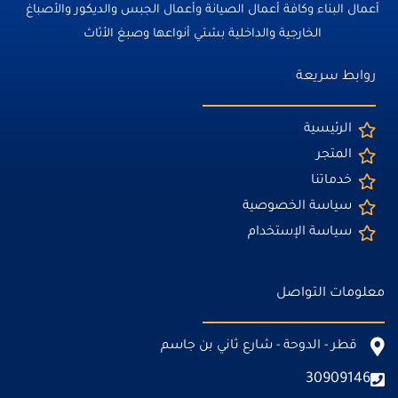
أعمال البناء وكافة أعمال الصيانة وأعمال الجبس والديكور والأصباغ
الخارجية والداخلية بشتي أنواعها وصبغ الأثاث
روابط سريعة
الرئيسية
المتجر
خدماتنا
سياسة الخصوصية
سياسة الإستخدام
معلومات التواصل
قطر - الدوحة - شارع ثاني بن جاسم
30909146