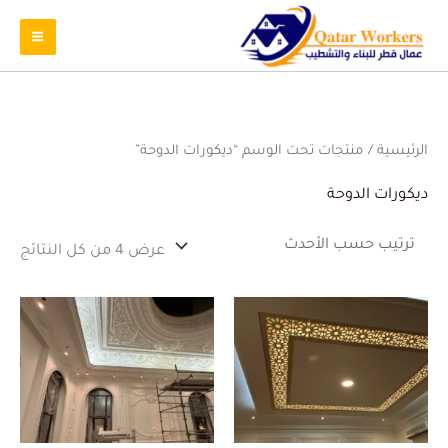
تم
الرئيسية
/ منتجات تحت الوسم “ديكورات الدوحة”
الفر
حس
الأ
ديكورات الدوحة
عرض ⁦4⁩ من كل النتائج