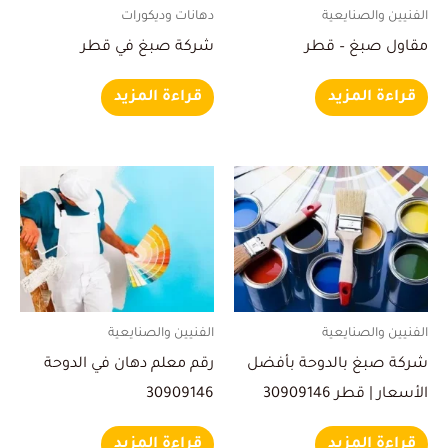
الفنيين والصنايعية
دهانات وديكورات
مقاول صبغ – قطر
شركة صبغ في قطر
قراءة المزيد
قراءة المزيد
الفنيين والصنايعية
الفنيين والصنايعية
شركة صبغ بالدوحة بأفضل
رقم معلم دهان في الدوحة
الأسعار | قطر 30909146
30909146
قراءة المزيد
قراءة المزيد