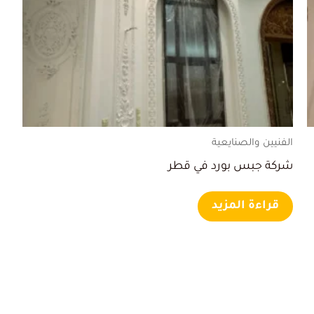
الفنيين والصنايعية
شركة جبس بورد في قطر
قراءة المزيد