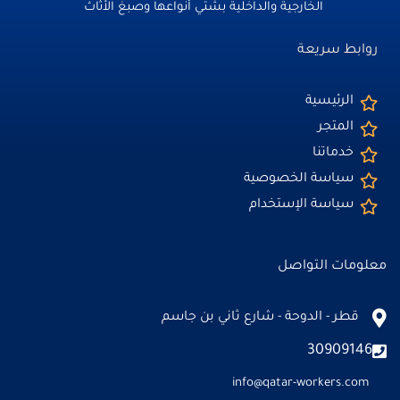
الخارجية والداخلية بشتي أنواعها وصبغ الأثاث
روابط سريعة
الرئيسية
المتجر
خدماتنا
سياسة الخصوصية
سياسة الإستخدام
معلومات التواصل
قطر - الدوحة - شارع ثاني بن جاسم
30909146
info@qatar-workers.com