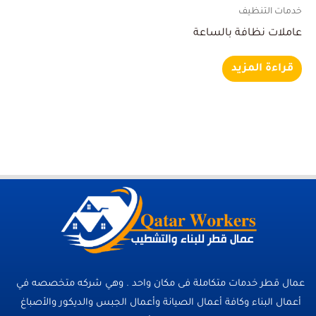
خدمات التنظيف
عاملات نظافة بالساعة
قراءة المزيد
عمال قطر خدمات متكاملة فى مكان واحد . وهي شركه متخصصه في
أعمال البناء وكافة أعمال الصيانة وأعمال الجبس والديكور والأصباغ