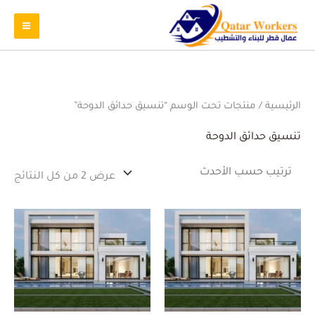
تم
الرئيسية
/ منتجات تحت الوسم “تنسيق حدائق الدوحة”
الفر
حس
الأ
تنسيق حدائق الدوحة
عرض ⁦2⁩ من كل النتائج