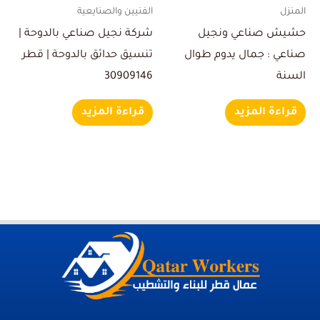
المنزل
الفنيين والصنايعية
حشيش صناعي ونجيل
شركة نجيل صناعي بالدوحة |
صناعي : جمال يدوم طوال
تنسيق حدائق بالدوحة | قطر
السنة
30909146
قراءة المزيد
قراءة المزيد