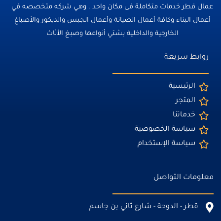
عمال قطر خدمات متكاملة فى مكان واحد . وهي شركه متخصصه في
أعمال البناء وكافة أعمال الصيانة وأعمال الجبس والديكور والأصباغ
الخارجية والداخلية بشتي أنواعها وصبغ الأثاث
روابط سريعة
الرئيسية
المتجر
خدماتنا
سياسة الخصوصية
سياسة الإستخدام
معلومات التواصل
قطر - الدوحة - شارع ثاني بن جاسم