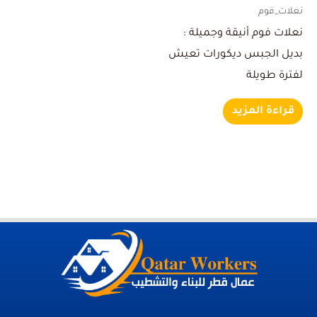
نعلات_فوم
نعلات فوم أنيقة وجميلة :
بديل الجبس ديكورات تعيش
لفترة طويلة
قراءة المزيد