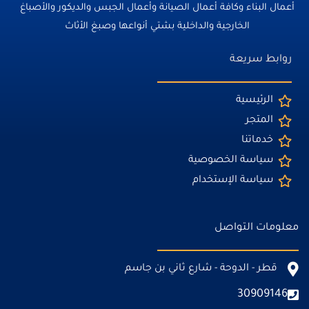
أعمال البناء وكافة أعمال الصيانة وأعمال الجبس والديكور والأصباغ
الخارجية والداخلية بشتي أنواعها وصبغ الأثاث
روابط سريعة
الرئيسية
المتجر
خدماتنا
سياسة الخصوصية
سياسة الإستخدام
معلومات التواصل
قطر - الدوحة - شارع ثاني بن جاسم
30909146