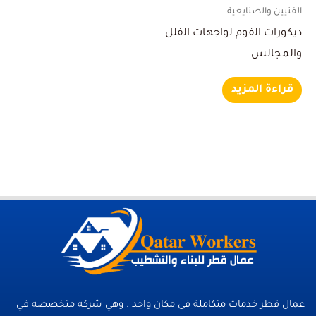
الفنيين والصنايعية
ديكورات الفوم لواجهات الفلل
والمجالس
قراءة المزيد
عمال قطر خدمات متكاملة فى مكان واحد . وهي شركه متخصصه في