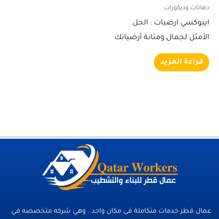
دهانات وديكورات
ايبوكسي ارضيات : الحل
الأمثل لجمال ومتانة أرضياتك
قراءة المزيد
عمال قطر خدمات متكاملة فى مكان واحد . وهي شركه متخصصه في