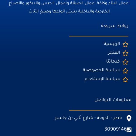
أعمال البناء وكافة أعمال الصيانة وأعمال الجبس والديكور والأصباغ
الخارجية والداخلية بشتي أنواعها وصبغ الأثاث
روابط سريعة
الرئيسية
المتجر
خدماتنا
سياسة الخصوصية
سياسة الإستخدام
معلومات التواصل
قطر - الدوحة - شارع ثاني بن جاسم
30909146