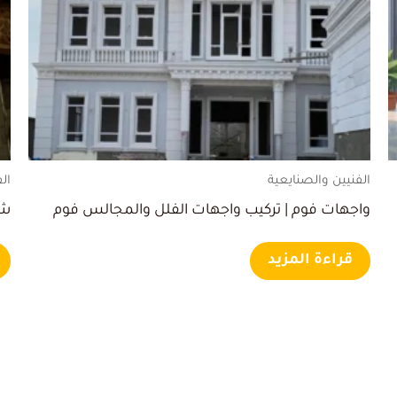
الفنيين والصنايعية
ال
واجهات فوم | تركيب واجهات الفلل والمجالس فوم
شر
قراءة المزيد