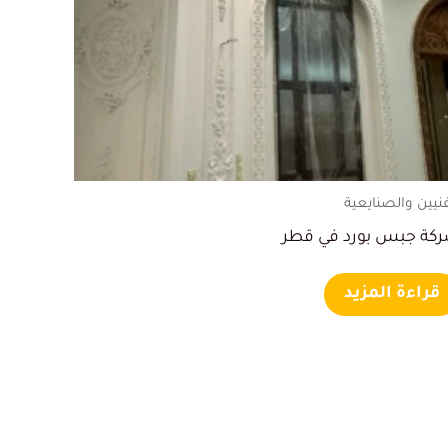
فنيين والصنايعية
كة جبس بورد في قطر
قراءة المزيد