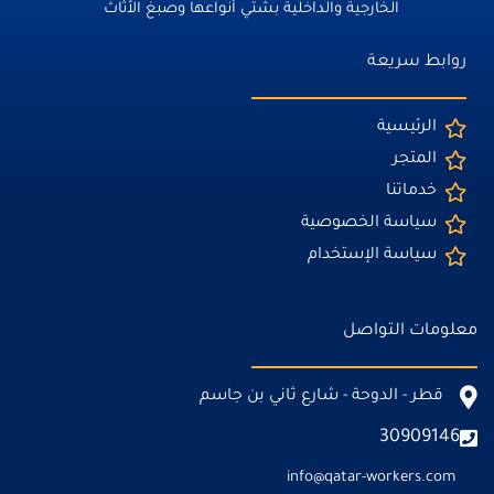
الخارجية والداخلية بشتي أنواعها وصبغ الأثاث
روابط سريعة
الرئيسية
المتجر
خدماتنا
سياسة الخصوصية
سياسة الإستخدام
معلومات التواصل
قطر - الدوحة - شارع ثاني بن جاسم
30909146
info@qatar-workers.com