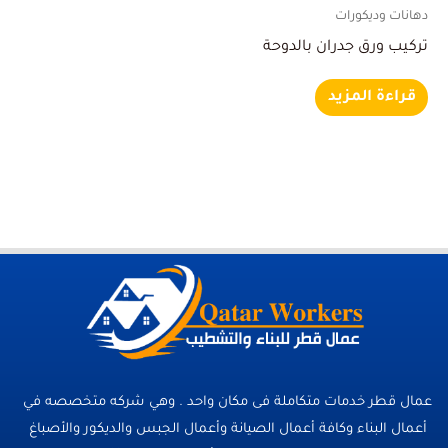
دهانات وديكورات
تركيب ورق جدران بالدوحة
قراءة المزيد
عمال قطر خدمات متكاملة فى مكان واحد . وهي شركه متخصصه في
أعمال البناء وكافة أعمال الصيانة وأعمال الجبس والديكور والأصباغ