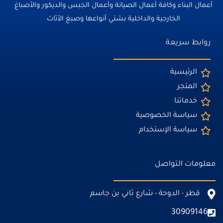
أعمال البناء وكافة أعمال الصيانة وأعمال الجبس والديكور والأصباغ
الخارجية والداخلية بشتي أنواعها وصبغ الأثاث
روابط سريعة
الرئيسية
المتجر
خدماتنا
سياسة الخصوصية
سياسة الإستخدام
معلومات التواصل
قطر - الدوحة - شارع ثاني بن جاسم
30909146