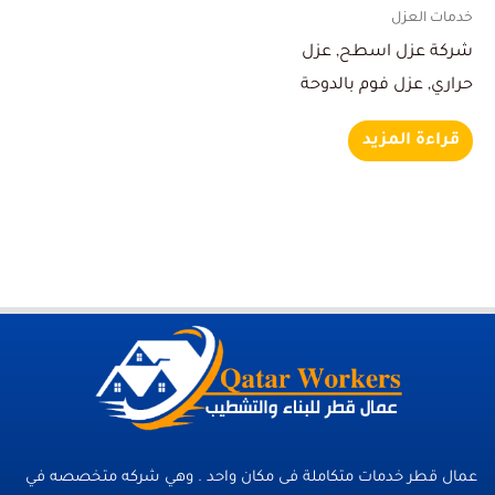
خدمات العزل
شركة عزل اسطح, عزل
حراري, عزل فوم بالدوحة
قراءة المزيد
عمال قطر خدمات متكاملة فى مكان واحد . وهي شركه متخصصه في