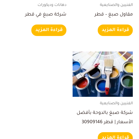
الفنيين والصنايعية
دهانات وديكورات
مقاول صبغ – قطر
شركة صبغ في قطر
قراءة المزيد
قراءة المزيد
الفنيين والصنايعية
شركة صبغ بالدوحة بأفضل
الأسعار | قطر 30909146
قراءة المزيد