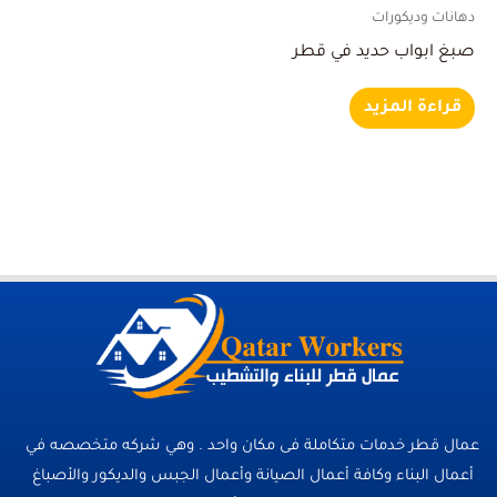
دهانات وديكورات
صبغ ابواب حديد في قطر
قراءة المزيد
عمال قطر خدمات متكاملة فى مكان واحد . وهي شركه متخصصه في
أعمال البناء وكافة أعمال الصيانة وأعمال الجبس والديكور والأصباغ