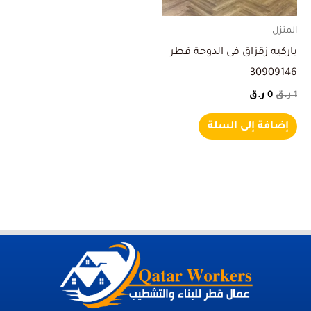
المنزل
باركيه زقزاق فى الدوحة قطر
30909146
1
ر.ق
0
ر.ق
إضافة إلى السلة