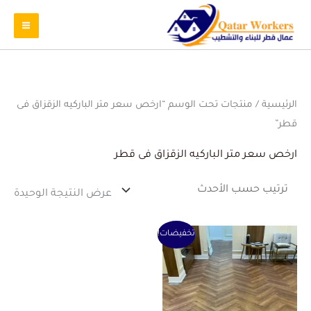
الرئيسية
/ منتجات تحت الوسم “ارخص سعر متر الباركيه الزقزاق فى
قطر”
ارخص سعر متر الباركيه الزقزاق فى قطر
عرض النتيجة الوحيدة
السعر
السعر
تخفيضات!
الأصلي
الحالي
هو:
هو:
1 ر.ق.
0 ر.ق.