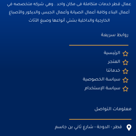
عمال قطر خدمات متكاملة فى مكان واحد . وهي شركه متخصصه في
أعمال البناء وكافة أعمال الصيانة وأعمال الجبس والديكور والأصباغ
الخارجية والداخلية بشتي أنواعها وصبغ الأثاث
روابط سريعة
الرئيسية
المتجر
خدماتنا
سياسة الخصوصية
سياسة الإستخدام
معلومات التواصل
قطر - الدوحة - شارع ثاني بن جاسم