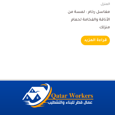
المنزل
مغاسل رخام : لمسة من
الأناقة والفخامة لحمام
منزلك
قراءة المزيد