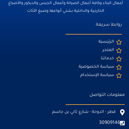
أعمال البناء وكافة أعمال الصيانة وأعمال الجبس والديكور والأصباغ
الخارجية والداخلية بشتي أنواعها وصبغ الأثاث
روابط سريعة
الرئيسية
المتجر
خدماتنا
سياسة الخصوصية
سياسة الإستخدام
معلومات التواصل
قطر - الدوحة - شارع ثاني بن جاسم
30909146