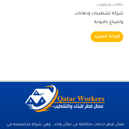
دهانات وديكورات
شركة تشطيبات ودهانات
واصباغ بالدوحة
قراءة المزيد
عمال قطر خدمات متكاملة فى مكان واحد . وهي شركه متخصصه في