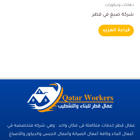
دهانات وديكورات
شركة صبغ في قطر
قراءة المزيد
عمال قطر خدمات متكاملة فى مكان واحد . وهي شركه متخصصه في
أعمال البناء وكافة أعمال الصيانة وأعمال الجبس والديكور والأصباغ