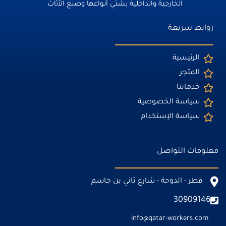
الخارجية والداخلية بشتي أنواعها وصبغ الأثاث
روابط سريعة
الرئيسية
المتجر
خدماتنا
سياسة الخصوصية
سياسة الإستخدام
معلومات التواصل
قطر - الدوحة - شارع ثاني بن جاسم
30909146
info@qatar-workers.com