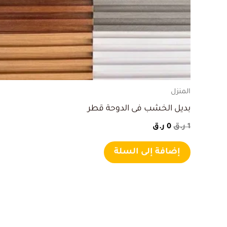
المنزل
بديل الخشب فى الدوحة قطر
1
ر.ق
0
ر.ق
إضافة إلى السلة