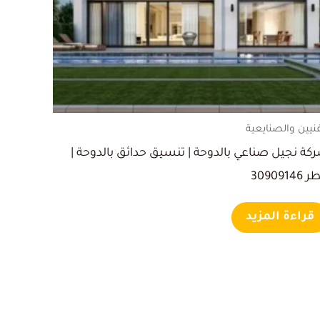
فنيين والصنايعية
كة نجيل صناعي بالدوحة | تنسيق حدائق بالدوحة |
3090914
قراءة المزيد