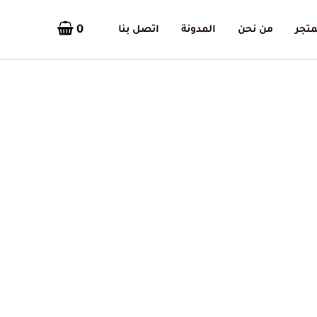
0
متجر
من نحن
المدونة
اتصل بنا
تم
الفرز
حسب
الأحدث